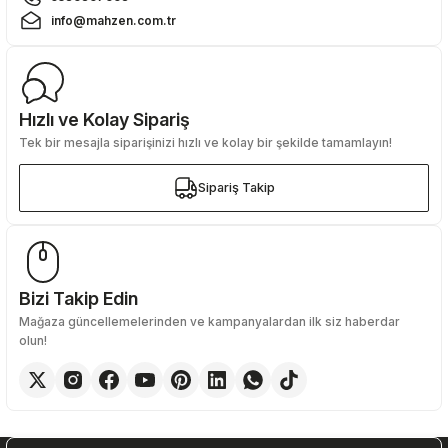
info@mahzen.com.tr
Hızlı ve Kolay Sipariş
Tek bir mesajla siparişinizi hızlı ve kolay bir şekilde tamamlayın!
Sipariş Takip
Sipariş Takip
Bizi Takip Edin
Mağaza güncellemelerinden ve kampanyalardan ilk siz haberdar
olun!