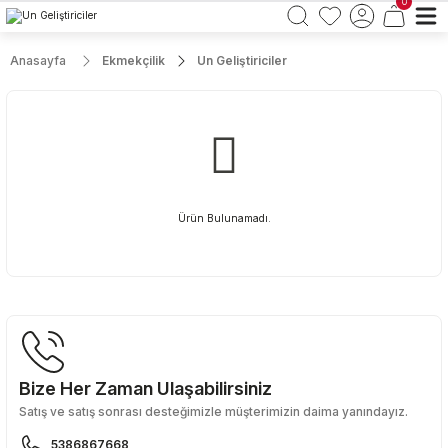
0
Anasayfa
Ekmekçilik
Un Geliştiriciler
Ürün Bulunamadı.
Bize Her Zaman Ulaşabilirsiniz
Satış ve satış sonrası desteğimizle müşterimizin daima yanındayız.
5386867668