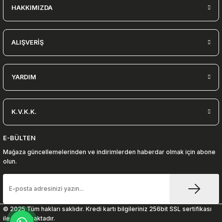
HAKKIMIZDA
ALIŞVERİŞ
YARDIM
K.V.K.K.
E-BÜLTEN
Mağaza güncellemelerinden ve indirimlerden haberdar olmak için abone
olun.
© 2025 Tüm hakları saklıdır. Kredi kartı bilgileriniz 256bit SSL sertifikası
ile korunmaktadır.