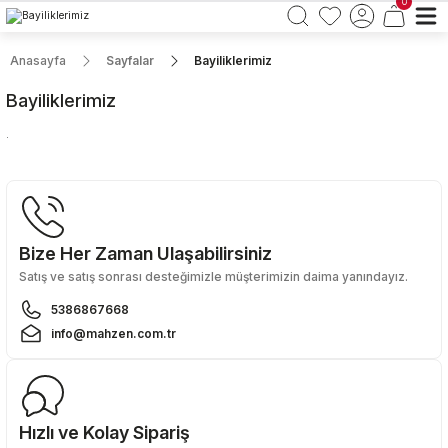
0
Anasayfa
Sayfalar
Bayiliklerimiz
Bayiliklerimiz
.
Bize Her Zaman Ulaşabilirsiniz
Satış ve satış sonrası desteğimizle müşterimizin daima yanındayız.
5386867668
info@mahzen.com.tr
Hızlı ve Kolay Sipariş