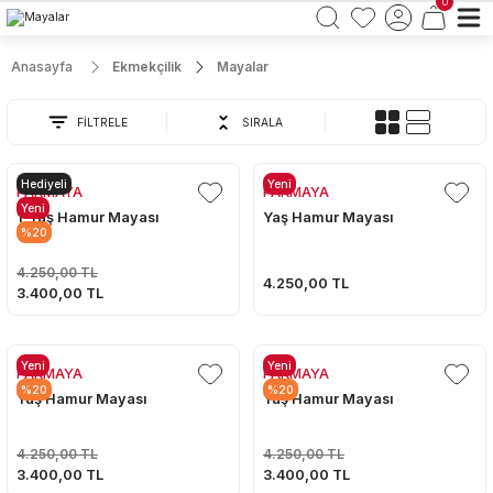
0
Anasayfa
Ekmekçilik
Mayalar
FİLTRELE
SIRALA
Hediyeli
Yeni
PAKMAYA
PAKMAYA
Yeni
1-Yaş Hamur Mayası
Yaş Hamur Mayası
%20
4.250,00 TL
4.250,00 TL
3.400,00 TL
Yeni
Yeni
PAKMAYA
PAKMAYA
%20
%20
Yaş Hamur Mayası
Yaş Hamur Mayası
4.250,00 TL
4.250,00 TL
3.400,00 TL
3.400,00 TL