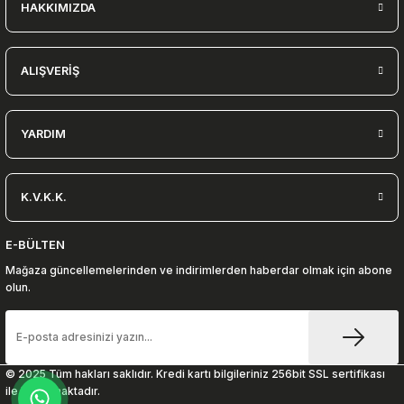
HAKKIMIZDA
ALIŞVERİŞ
YARDIM
K.V.K.K.
E-BÜLTEN
Mağaza güncellemelerinden ve indirimlerden haberdar olmak için abone
olun.
© 2025 Tüm hakları saklıdır. Kredi kartı bilgileriniz 256bit SSL sertifikası
ile korunmaktadır.