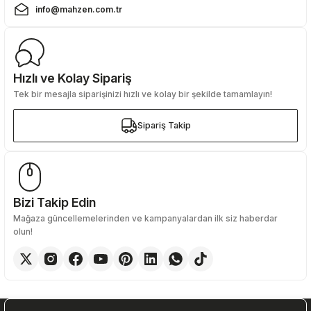
info@mahzen.com.tr
Hızlı ve Kolay Sipariş
Tek bir mesajla siparişinizi hızlı ve kolay bir şekilde tamamlayın!
Sipariş Takip
Sipariş Takip
Bizi Takip Edin
Mağaza güncellemelerinden ve kampanyalardan ilk siz haberdar
olun!