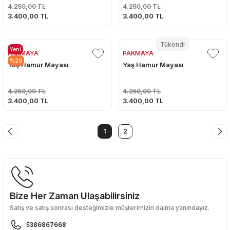
4.250,00 TL
4.250,00 TL
3.400,00 TL
3.400,00 TL
Tükendi
Yeni
PAKMAYA
PAKMAYA
%20
Yaş Hamur Mayası
Yaş Hamur Mayası
4.250,00 TL
4.250,00 TL
3.400,00 TL
3.400,00 TL
1
2
Bize Her Zaman Ulaşabilirsiniz
Satış ve satış sonrası desteğimizle müşterimizin daima yanındayız.
5386867668