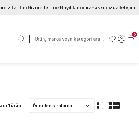
rimiz
Tarifler
Hizmetlerimiz
Bayiliklerimiz
Hakkımızda
İletişim
0
am 1 ürün