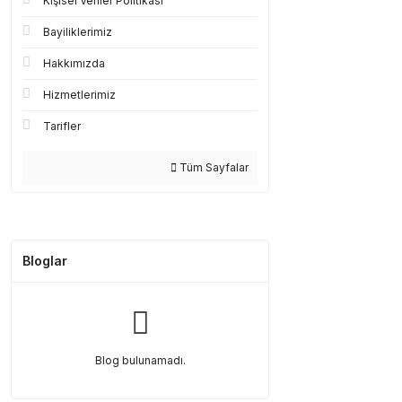
Kişisel Veriler Politikası
Bayiliklerimiz
Hakkımızda
Hizmetlerimiz
Tarifler
Tüm Sayfalar
Bloglar
Blog bulunamadı.