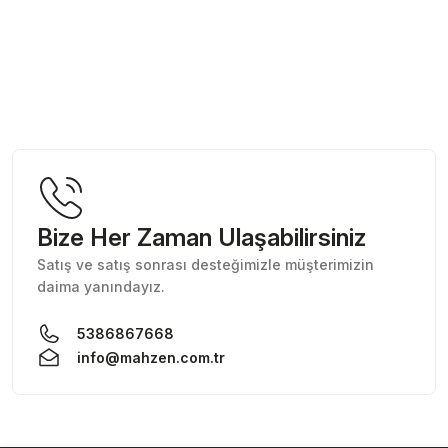
Bize Her Zaman Ulaşabilirsiniz
Satış ve satış sonrası desteğimizle müşterimizin
daima yanındayız.
5386867668
info@mahzen.com.tr