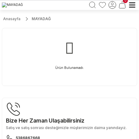
0
Anasayfa
MAYADAĞ
Ürün Bulunamadı.
Bize Her Zaman Ulaşabilirsiniz
Satış ve satış sonrası desteğimizle müşterimizin daima yanındayız.
5386867668