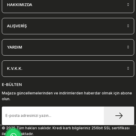
HAKKIMIZDA
ALIŞVERİŞ
YARDIM
K.V.K.K.
E-BÜLTEN
Mağaza güncellemelerinden ve indirimlerden haberdar olmak için abone
olun.
© 2025 Tüm hakları saklıdır. Kredi kartı bilgileriniz 256bit SSL sertifikası
ile korunmaktadır.