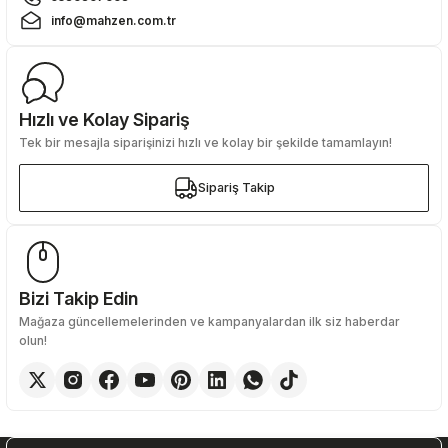
info@mahzen.com.tr
Hızlı ve Kolay Sipariş
Tek bir mesajla siparişinizi hızlı ve kolay bir şekilde tamamlayın!
Sipariş Takip
Sipariş Takip
Bizi Takip Edin
Mağaza güncellemelerinden ve kampanyalardan ilk siz haberdar
olun!