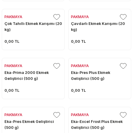
PAKMAYA
PAKMAYA
Çok Tahıllı Ekmek Karışımı (20
Çavdarlı Ekmek Karışımı (20
kg)
kg)
0,00 TL
0,00 TL
PAKMAYA
PAKMAYA
Eka-Prima 2000 Ekmek
Eka-Pres Plus Ekmek
Geliştirici (500 g)
Geliştirici (500 g)
0,00 TL
0,00 TL
PAKMAYA
PAKMAYA
Eka-Pres Ekmek Geliştirici
Eka-Excel Frost Plus Ekmek
(500 g)
Geliştirici (500 g)