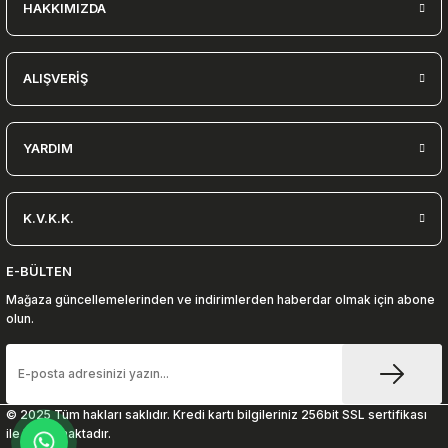
HAKKIMIZDA
ALIŞVERİŞ
YARDIM
K.V.K.K.
E-BÜLTEN
Mağaza güncellemelerinden ve indirimlerden haberdar olmak için abone
olun.
© 2025 Tüm hakları saklıdır. Kredi kartı bilgileriniz 256bit SSL sertifikası
ile korunmaktadır.