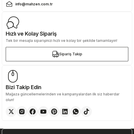
info@mahzen.com.tr
Hızlı ve Kolay Sipariş
Tek bir mesajla siparişinizi hızlı ve kolay bir şekilde tamamlayın!
Sipariş Takip
Sipariş Takip
Bizi Takip Edin
Mağaza güncellemelerinden ve kampanyalardan ilk siz haberdar
olun!