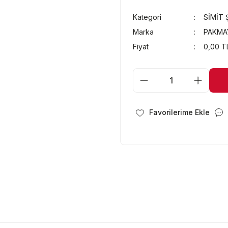
Kategori
SİMİT 
Marka
PAKMA
Fiyat
0,00 T