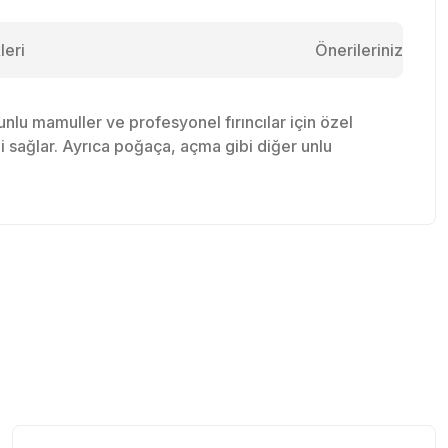
leri
Önerileriniz
lu mamuller ve profesyonel fırıncılar için özel
ni sağlar. Ayrıca poğaça, açma gibi diğer unlu
tebilirsiniz.