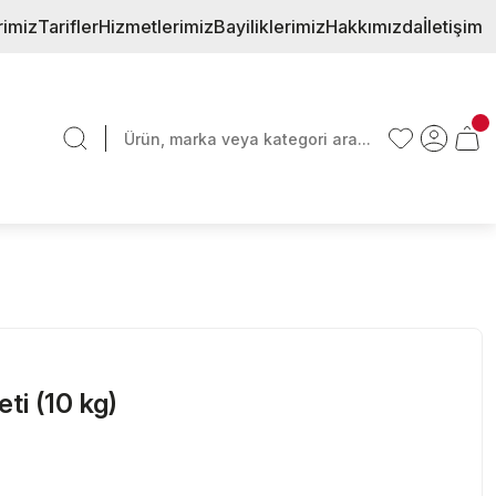
rimiz
Tarifler
Hizmetlerimiz
Bayiliklerimiz
Hakkımızda
İletişim
ti (10 kg)