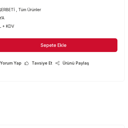
ŞERBETİ
,
Tüm Ürünler
YA
L + KDV
Sepete Ekle
Sepete Ekle
Yorum Yap
Tavsiye Et
Ürünü Paylaş