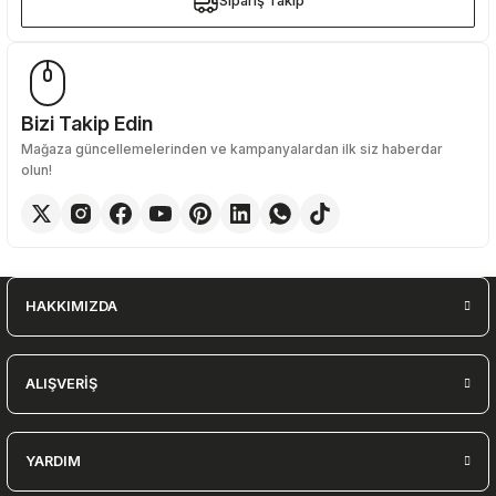
Sipariş Takip
Sipariş Takip
Bizi Takip Edin
Mağaza güncellemelerinden ve kampanyalardan ilk siz haberdar
olun!
HAKKIMIZDA
ALIŞVERİŞ
YARDIM