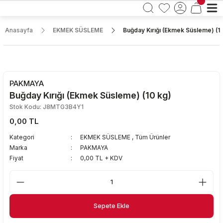
Anasayfa
EKMEK SÜSLEME
Buğday Kırığı (Ekmek Süsleme) (1
PAKMAYA
Buğday Kırığı (Ekmek Süsleme) (10 kg)
Stok Kodu: J8MTG3B4Y1
0,00 TL
Kategori
EKMEK SÜSLEME
,
Tüm Ürünler
Marka
PAKMAYA
Fiyat
0,00 TL + KDV
Sepete Ekle
Sepete Ekle