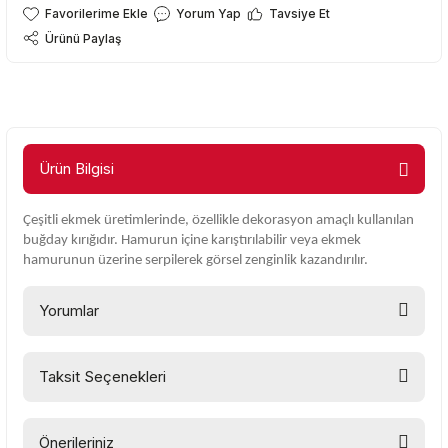
Yorum Yap
Tavsiye Et
Ürünü Paylaş
Ürün Bilgisi
Çeşitli ekmek üretimlerinde, özellikle dekorasyon amaçlı kullanılan
buğday kırığıdır. Hamurun içine karıştırılabilir veya ekmek
hamurunun üzerine serpilerek görsel zenginlik kazandırılır.
Yorumlar
Taksit Seçenekleri
Bu ürüne ilk yorumu siz yapın!
Önerileriniz