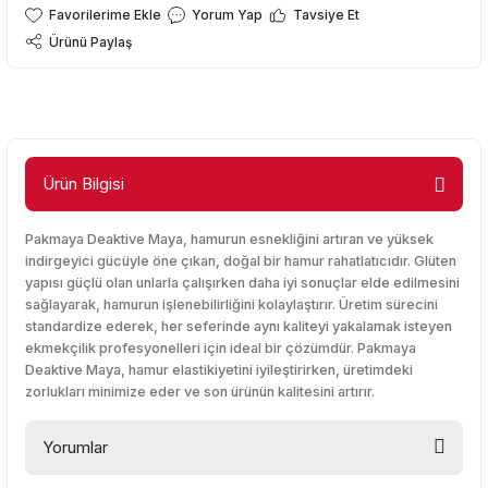
Yorum Yap
Tavsiye Et
Ürünü Paylaş
Ürün Bilgisi
Pakmaya Deaktive Maya, hamurun esnekliğini artıran ve yüksek
indirgeyici gücüyle öne çıkan, doğal bir hamur rahatlatıcıdır. Glüten
yapısı güçlü olan unlarla çalışırken daha iyi sonuçlar elde edilmesini
sağlayarak, hamurun işlenebilirliğini kolaylaştırır. Üretim sürecini
standardize ederek, her seferinde aynı kaliteyi yakalamak isteyen
ekmekçilik profesyonelleri için ideal bir çözümdür. Pakmaya
Deaktive Maya, hamur elastikiyetini iyileştirirken, üretimdeki
zorlukları minimize eder ve son ürünün kalitesini artırır.
Yorumlar