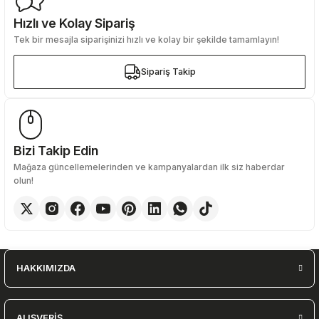
Hızlı ve Kolay Sipariş
Tek bir mesajla siparişinizi hızlı ve kolay bir şekilde tamamlayın!
Gönder
Sipariş Takip
Sipariş Takip
Bizi Takip Edin
Mağaza güncellemelerinden ve kampanyalardan ilk siz haberdar
olun!
HAKKIMIZDA
ALIŞVERİŞ