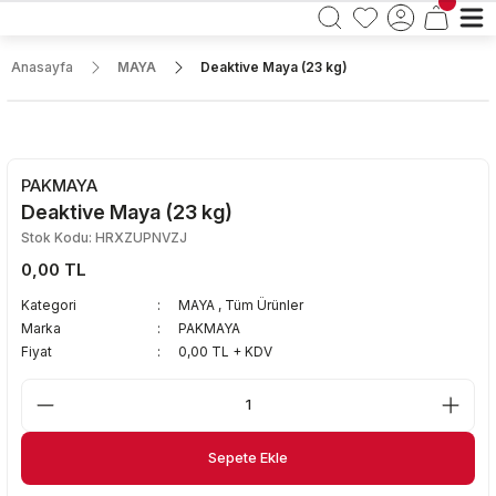
Anasayfa
MAYA
Deaktive Maya (23 kg)
PAKMAYA
Deaktive Maya (23 kg)
Stok Kodu: HRXZUPNVZJ
0,00 TL
Kategori
MAYA
,
Tüm Ürünler
Marka
PAKMAYA
Fiyat
0,00 TL + KDV
Sepete Ekle
Sepete Ekle