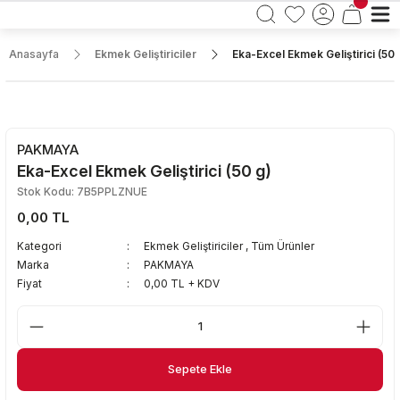
Anasayfa
Ekmek Geliştiriciler
Eka-Excel Ekmek Geliştirici (50 
PAKMAYA
Eka-Excel Ekmek Geliştirici (50 g)
Stok Kodu: 7B5PPLZNUE
0,00 TL
Kategori
Ekmek Geliştiriciler
,
Tüm Ürünler
Marka
PAKMAYA
Fiyat
0,00 TL + KDV
Sepete Ekle
Sepete Ekle