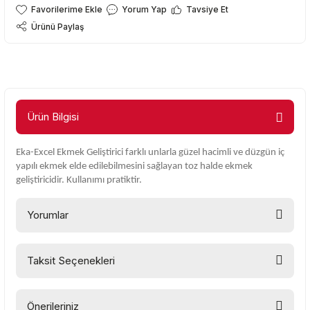
Yorum Yap
Tavsiye Et
Ürünü Paylaş
Ürün Bilgisi
Eka-Excel Ekmek Geliştirici farklı unlarla güzel hacimli ve düzgün iç
yapılı ekmek elde edilebilmesini sağlayan toz halde ekmek
geliştiricidir. Kullanımı pratiktir.
Yorumlar
Taksit Seçenekleri
Bu ürüne ilk yorumu siz yapın!
Önerileriniz