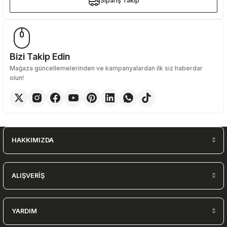
Sipariş Takip
Sipariş Takip
Bizi Takip Edin
Mağaza güncellemelerinden ve kampanyalardan ilk siz haberdar
olun!
HAKKIMIZDA
ALIŞVERİŞ
YARDIM