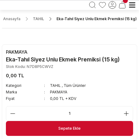
Anasayfa
TAHIL
Eka-Tahıl Siyez Unlu Ekmek Premiksi (15 kg)
PAKMAYA
Eka-Tahıl Siyez Unlu Ekmek Premiksi (15 kg)
Stok Kodu: N7D8P5CWVZ
0,00 TL
Kategori
TAHIL
,
Tüm Ürünler
Marka
PAKMAYA
Fiyat
0,00 TL + KDV
Sepete Ekle
Sepete Ekle