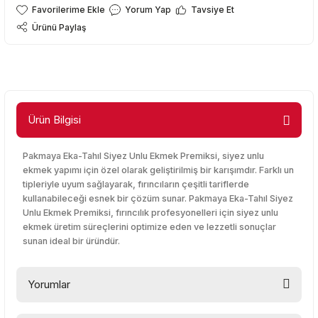
Yorum Yap
Tavsiye Et
Ürünü Paylaş
Ürün Bilgisi
Pakmaya Eka-Tahıl Siyez Unlu Ekmek Premiksi, siyez unlu
ekmek yapımı için özel olarak geliştirilmiş bir karışımdır. Farklı un
tipleriyle uyum sağlayarak, fırıncıların çeşitli tariflerde
kullanabileceği esnek bir çözüm sunar. Pakmaya Eka-Tahıl Siyez
Unlu Ekmek Premiksi, fırıncılık profesyonelleri için siyez unlu
ekmek üretim süreçlerini optimize eden ve lezzetli sonuçlar
sunan ideal bir üründür.
Yorumlar