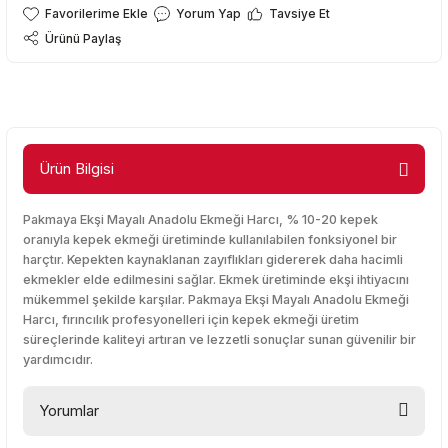
Yorum Yap
Tavsiye Et
Ürünü Paylaş
Ürün Bilgisi
Pakmaya Ekşi Mayalı Anadolu Ekmeği Harcı, % 10-20 kepek
oranıyla kepek ekmeği üretiminde kullanılabilen fonksiyonel bir
harçtır. Kepekten kaynaklanan zayıflıkları gidererek daha hacimli
ekmekler elde edilmesini sağlar. Ekmek üretiminde ekşi ihtiyacını
mükemmel şekilde karşılar. Pakmaya Ekşi Mayalı Anadolu Ekmeği
Harcı, fırıncılık profesyonelleri için kepek ekmeği üretim
süreçlerinde kaliteyi artıran ve lezzetli sonuçlar sunan güvenilir bir
yardımcıdır.
Yorumlar