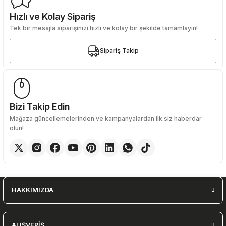
Hızlı ve Kolay Sipariş
Tek bir mesajla siparişinizi hızlı ve kolay bir şekilde tamamlayın!
Gönder
Sipariş Takip
Sipariş Takip
Bizi Takip Edin
Mağaza güncellemelerinden ve kampanyalardan ilk siz haberdar
olun!
HAKKIMIZDA
ALIŞVERİŞ