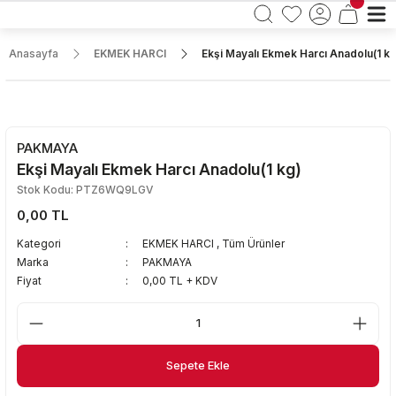
Anasayfa
EKMEK HARCI
Ekşi Mayalı Ekmek Harcı Anadolu(1 kg
PAKMAYA
Ekşi Mayalı Ekmek Harcı Anadolu(1 kg)
Stok Kodu: PTZ6WQ9LGV
0,00 TL
Kategori
EKMEK HARCI
,
Tüm Ürünler
Marka
PAKMAYA
Fiyat
0,00 TL + KDV
Sepete Ekle
Sepete Ekle