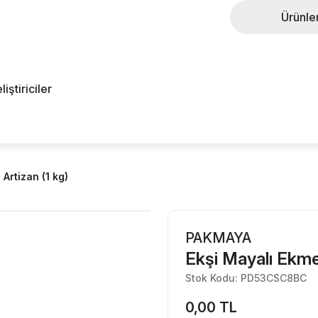
Ürünle
ştiriciler
Artizan (1 kg)
PAKMAYA
Ekşi Mayalı Ekmek
Stok Kodu: PD53CSC8BC
0,00 TL