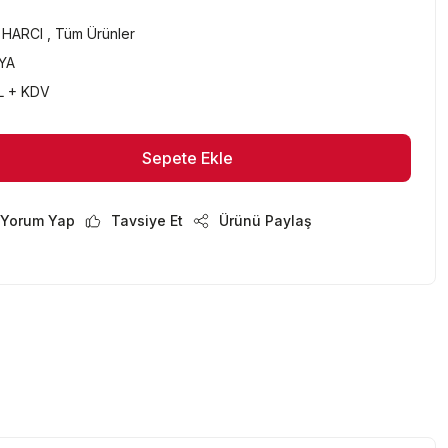
 HARCI
,
Tüm Ürünler
YA
L + KDV
Sepete Ekle
Sepete Ekle
Yorum Yap
Tavsiye Et
Ürünü Paylaş