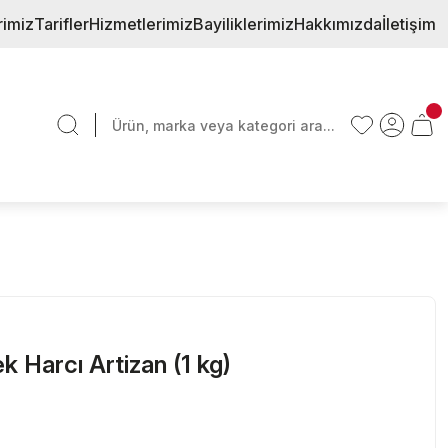
rimiz
Tarifler
Hizmetlerimiz
Bayiliklerimiz
Hakkımızda
İletişim
 Harcı Artizan (1 kg)