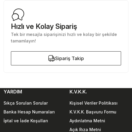
Hızlı ve Kolay Sipariş
Tek bir mesajla siparişinizi hızlı ve kolay bir şekilde
tamamlayın!
Gönder
Sipariş Takip
Sipariş Takip
YARDIM
K.V.K.K.
Sıkça Sorulan Sorular
Kişisel Veriler Politikası
Banka Hesap Numaraları
K.V.K.K. Başvuru Formu
İptal ve İade Koşulları
Aydınlatma Metni
Açık Rıza Metni