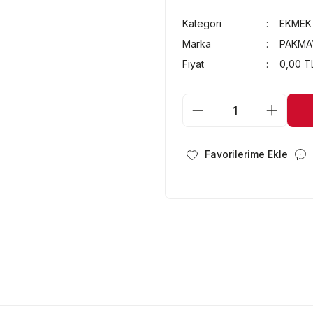
Kategori
EKMEK
Marka
PAKMA
Fiyat
0,00 T