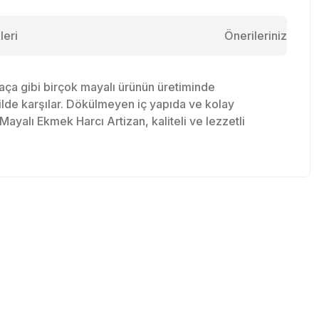
leri
Önerileriniz
a gibi birçok mayalı ürünün üretiminde
kilde karşılar. Dökülmeyen iç yapıda ve kolay
Mayalı Ekmek Harcı Artizan, kaliteli ve lezzetli
tebilirsiniz.