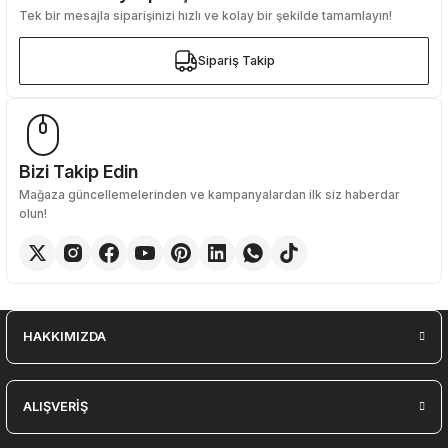
Tek bir mesajla siparişinizi hızlı ve kolay bir şekilde tamamlayın!
Gönder
Sipariş Takip
Sipariş Takip
Bizi Takip Edin
Mağaza güncellemelerinden ve kampanyalardan ilk siz haberdar
olun!
HAKKIMIZDA
ALIŞVERİŞ