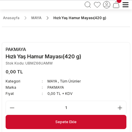
Anasayfa
MAYA
Hızlı Yaş Hamur Mayası(420 g)
PAKMAYA
Hızlı Yaş Hamur Mayası(420 g)
Stok Kodu: UBMZ66UAMW
0,00 TL
Kategori
MAYA
,
Tüm Ürünler
Marka
PAKMAYA
Fiyat
0,00 TL + KDV
Sepete Ekle
Sepete Ekle