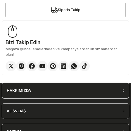
Sipariş Takip
Sipariş Takip
Bizi Takip Edin
Mağaza güncellemelerinden ve kampanyalardan ilk siz haberdar
olun!
HAKKIMIZDA
ALIŞVERİŞ