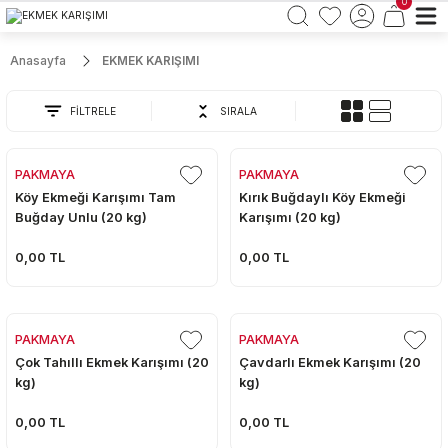
0
Anasayfa
EKMEK KARIŞIMI
FİLTRELE
SIRALA
PAKMAYA
PAKMAYA
Köy Ekmeği Karışımı Tam
Kırık Buğdaylı Köy Ekmeği
Buğday Unlu (20 kg)
Karışımı (20 kg)
0,00 TL
0,00 TL
PAKMAYA
PAKMAYA
Çok Tahıllı Ekmek Karışımı (20
Çavdarlı Ekmek Karışımı (20
kg)
kg)
0,00 TL
0,00 TL