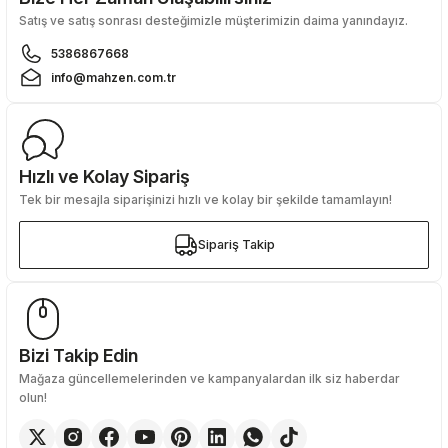
Satış ve satış sonrası desteğimizle müşterimizin daima yanındayız.
5386867668
info@mahzen.com.tr
Hızlı ve Kolay Sipariş
Tek bir mesajla siparişinizi hızlı ve kolay bir şekilde tamamlayın!
Sipariş Takip
Sipariş Takip
Bizi Takip Edin
Mağaza güncellemelerinden ve kampanyalardan ilk siz haberdar
olun!