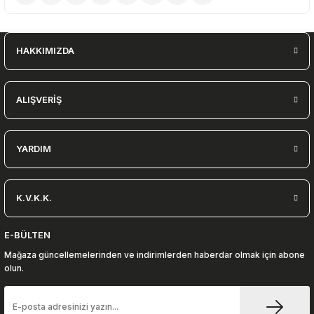
HAKKIMIZDA
ALIŞVERİŞ
YARDIM
K.V.K.K.
E-BÜLTEN
Mağaza güncellemelerinden ve indirimlerden haberdar olmak için abone
olun.